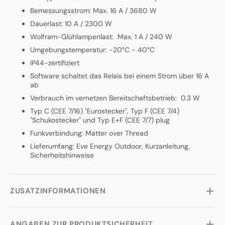
Bemessungsstrom: Max. 16 A / 3680 W
Dauerlast: 10 A / 2300 W
Wolfram-Glühlampenlast: Max. 1 A / 240 W
Umgebungstemperatur: -20°C - 40°C
IP44-zertifiziert
Software schaltet das Relais bei einem Strom über 16 A
ab
Verbrauch im vernetzen Bereitschaftsbetrieb: 0.3 W
Typ C (CEE 7/16) "Eurostecker", Typ F (CEE 7/4)
"Schukostecker" und Typ E+F (CEE 7/7) plug
Funkverbindung: Matter over Thread
Lieferumfang: Eve Energy Outdoor, Kurzanleitung,
Sicherheitshinweise
ZUSATZINFORMATIONEN
ANGABEN ZUR PRODUKTSICHERHEIT