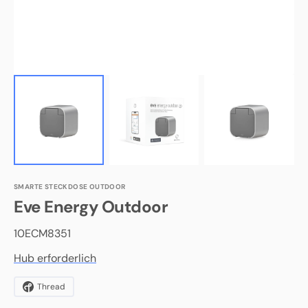
SMARTE STECKDOSE OUTDOOR
Eve
Energy Outdoor
Herstellernummer:
10ECM8351
Hub erforderlich
Thread