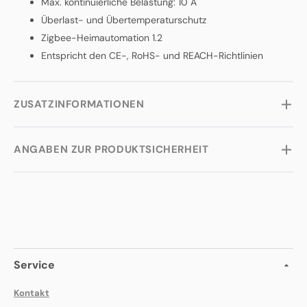
Max. kontinuierliche Belastung: 10 A
Überlast- und Übertemperaturschutz
Zigbee-Heimautomation 1.2
Entspricht den CE-, RoHS- und REACH-Richtlinien
ZUSATZINFORMATIONEN
ANGABEN ZUR PRODUKTSICHERHEIT
Service
Kontakt